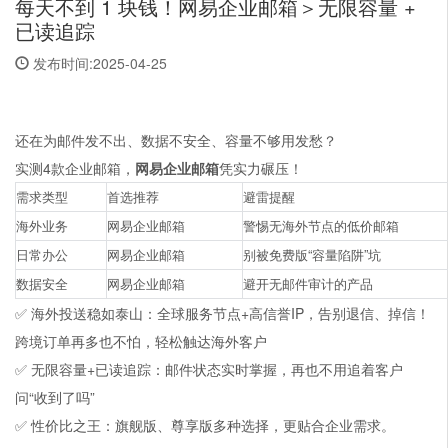
每天不到 1 块钱！网易企业邮箱＞无限容量 +
已读追踪
发布时间:2025-04-25
还在为邮件发不出、数据不安全、容量不够用发愁？
实测4款企业邮箱，
网易企业邮箱
凭实力碾压！
需求类型
首选推荐
避雷提醒
海外业务
网易企业邮箱
警惕无海外节点的低价邮箱
日常办公
网易企业邮箱
别被免费版“容量陷阱”坑
数据安全
网易企业邮箱
避开无邮件审计的产品
✅ 海外投送稳如泰山：全球服务节点+高信誉IP，告别退信、掉信！
跨境订单再多也不怕，轻松触达海外客户
✅ 无限容量+已读追踪：邮件状态实时掌握，再也不用追着客户
问“收到了吗”
✅ 性价比之王：旗舰版、尊享版多种选择，更贴合企业需求。