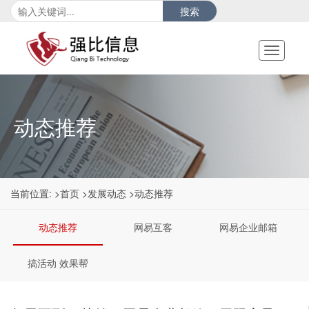
搜索
Toggle
navigati
动态推荐
当前位置:
>首页
>发展动态
>动态推荐
动态推荐
网易互客
网易企业邮箱
搞活动 效果帮