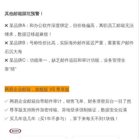
其他邮箱踩坑预警！
❌ 某品牌A：和办公软件深度绑定，但价格偏高，离职员工邮箱无法
继承，数据迁移超麻烦！
❌ 某品牌B：号称性价比高，实际海外邮件延迟严重，重要客户邮件
石沉大海
❌ 某品牌C：功能单一，缺乏邮件追踪和审计功能，业务管理全
靠“猜”
网易企业邮箱，旗舰版 VS 尊享版
✅ 网易企业邮箱自带邮件审计，销售飞单、财务泄密后台一目了然
✅ 尊享版支持附件加密传输、异地登录强制验证，数据安全拉满
✅ 买几年送几年（买1年不参与），算下来每天不到1块钱！