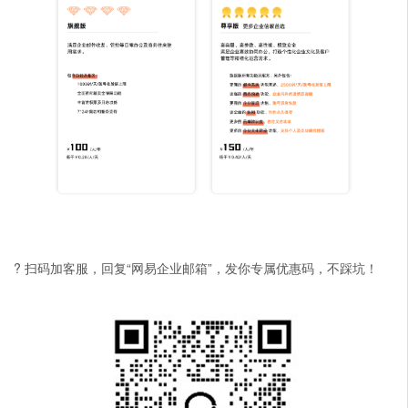
? 扫码加客服，回复“网易企业邮箱”，发你专属优惠码，不踩坑！