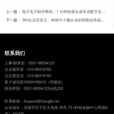
上一篇：
电子名片制作教程：1 分钟快速生成专业数字名片（含必备元素清单）
下一篇：
360企业安全云，构筑中小微企业的智能化终端防护
联系我们
人事/财务部：0531-88554123
企业服务部：010-86316763
北京易至信：010-86316763
客户成功部18354166215（同微信）
投诉举报：0531-88554123分机230
联系邮箱：Support@Qiangbi.net
企业地址：济南市历下区大东路 30号 T2 (科创金融中心明湖A
座）1604室