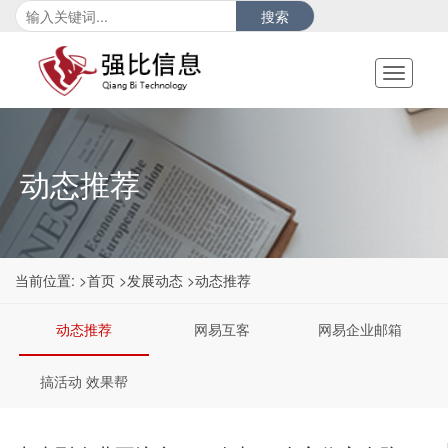
搜索
Toggle
navigati
动态推荐
当前位置:
>首页
>发展动态
>动态推荐
动态推荐
网易互客
网易企业邮箱
搞活动 效果帮