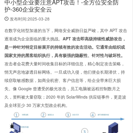
中小型企业要注意APT攻击！-全方位安全防
护-360企业安全云
发布时间:2025-03-28
在数字化转型加速的当下，网络安全威胁日益严峻，其中 APT 攻击
逐渐成为企业面临的重大挑战。
APT 攻击即
高级持续性威胁
攻击，
是一种针对特定目标展开的持续有效的攻击活动。它通常由组织或
国家支持的黑客组织执行，具有极强的隐蔽性、针对性与破坏性。
攻击者会花费大量时间收集目标的详细信息，精心制定攻击策略，
悄无声息地渗透目标网络。一旦成功入侵，他们便会长期潜伏，持
续窃取敏感数据，如商业机密、客户信息等，给企业带来巨大损
失。像 Google 曾遭受的极光攻击，员工电脑被远程控制数月之
久，资料被大量窃取；2020 年的 SolarWinds 供应链事件，更是波
及全球至少 30 万家大型政企机构。