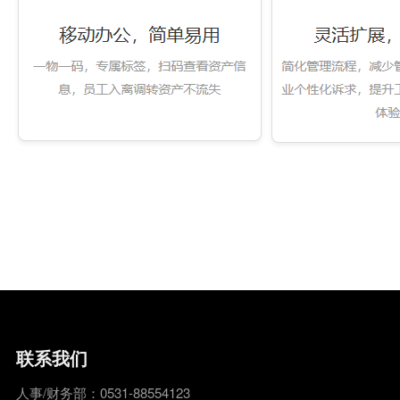
联系我们
人事/财务部：0531-88554123