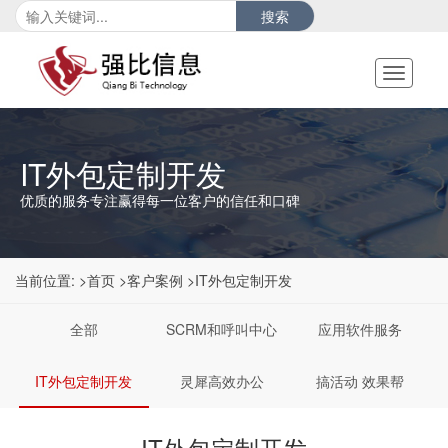
搜索
Toggle
navigati
IT外包定制开发
优质的服务专注赢得每一位客户的信任和口碑
当前位置:
>首页
>客户案例
>IT外包定制开发
全部
SCRM和呼叫中心
应用软件服务
IT外包定制开发
灵犀高效办公
搞活动 效果帮
IT外包定制开发