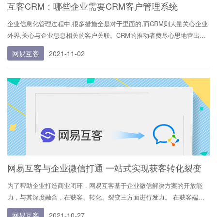
互客CRM：哪些企业需要CRM客户管理系统
企业信息化管理过程中,很多措施全是对于里面的,而CRM则大量关心企业
外界,关心与企业息息相关的客户关联。CRM的推动者费尽心思地营出一
个繁杂的管理体系,尝试在客户关联管理工作给予一揽子的解决方法。
网易互客
2021-11-02
（网易互客CRM能够给您给予系列产品解决方法） 可是要了解,CRM的合
理执行绝非易事。那麼,怎样的企业会必须 CRM呢
网易互客与企业微信打通 一站式实现获客转化裂变
为了帮助企业打造商业闭环，网易互客基于企业微信解决方案的开放能
力，与其深度融合，在获客、转化、裂变三方面进行发力。 在获客端，
网易互客推出了“活码”（活码是一个前端展示永远不变，后端可灵活配置
网易互客
2021-10-27