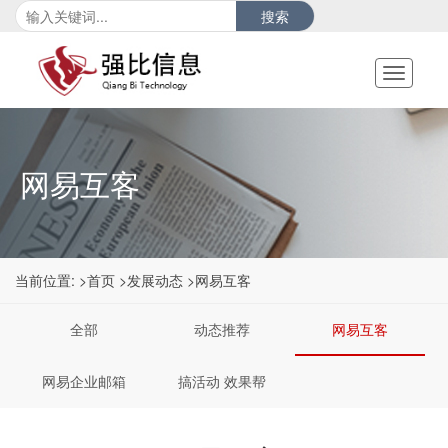
搜索
Toggle
navigati
网易互客
当前位置:
>首页
>发展动态
>网易互客
全部
动态推荐
网易互客
网易企业邮箱
搞活动 效果帮