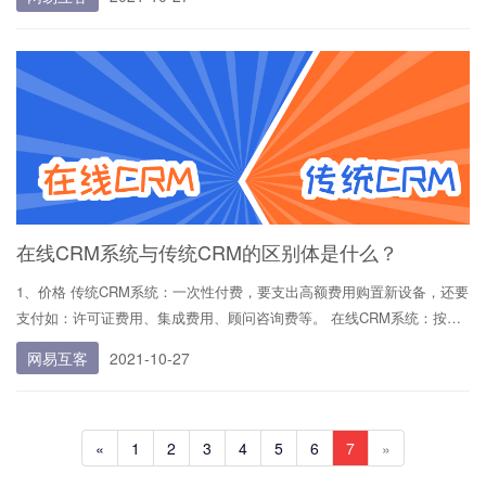
指向不同内容的二维码）。举个例子，企业如果想在朋友圈投放广告，可
以直接通过网易互客后台的文章、微小站功能，快速生成
在线CRM系统与传统CRM的区别体是什么？
1、价格 传统CRM系统：一次性付费，要支出高额费用购置新设备，还要
支付如：许可证费用、集成费用、顾问咨询费等。 在线CRM系统：按月
或按年支付固定的服务费即可使用，无需一大笔前期资本投资，使无法预
网易互客
2021-10-27
期的巨额支出转变为可预测的运营费用，极大的缓解了企业用户的资金压
力，而且所节省的这一部分资金可以更快速地实现 ROI。
«
1
2
3
4
5
6
7
»