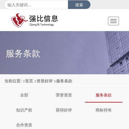
搜索
Toggle
navigati
服务条款
当前位置:
>首页
>资质好评
>服务条款
全部
荣誉资质
服务条款
知识产权
获得好评
商标持有
合作资质