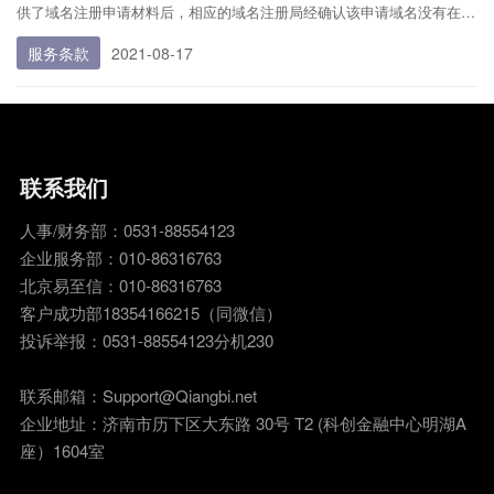
供了域名注册申请材料后，相应的域名注册局经确认该申请域名没有在先
的相同域名注册
服务条款
2021-08-17
联系我们
人事/财务部：0531-88554123
企业服务部：010-86316763
北京易至信：010-86316763
客户成功部18354166215（同微信）
投诉举报：0531-88554123分机230
联系邮箱：Support@Qiangbi.net
企业地址：济南市历下区大东路 30号 T2 (科创金融中心明湖A
座）1604室