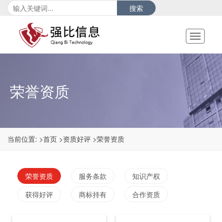
搜索
Toggle
navigati
荣誉资质
当前位置:
>首页
>资质好评
>荣誉资质
荣誉资质
服务条款
知识产权
获得好评
商标持有
合作资质