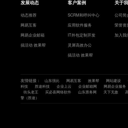
发展动态
客户案例
关于
动态推荐
SCRM和呼叫中心
公司简
网易互客
应用软件服务
荣誉资
网易企业邮箱
IT外包定制开发
加入我
搞活动 效果帮
灵犀高效办公
搞活动 效果帮
友情链接：
山东强比
网易互客
效果帮
网站建设
科技
胜途科技
企业上云
企业邮箱网
网易企业服务
街头老王
买必喜网络软件
山东票务网
天下无敌
擎（胜途）