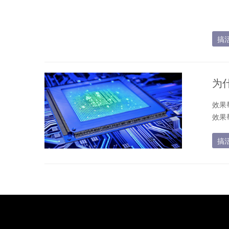
搞
为
效果
效果
无论
搞
效果
效果