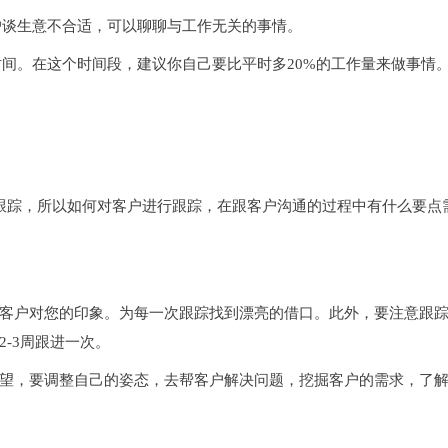
户谈生意不合适，可以聊聊与工作无关的事情。
间。在这个时间段，建议你自己要比平时多20%的工作量来做事情
户跟踪，所以如何对客户进行跟踪，在跟客户沟通的过程中有什么要点
客户对您的印象。为每一次跟踪找到漂亮的借口。此外，要
注
意跟
-3周跟进一次。
望，要调整自己的姿态，去帮客户解决问题，挖掘客户的需求，了