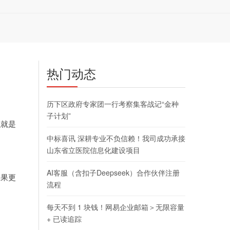
热门动态
历下区政府专家团一行考察集客战记“金种
子计划”
么就是
中标喜讯 深耕专业不负信赖！我司成功承接
山东省立医院信息化建设项目
AI客服（含扣子Deepseek）合作伙伴注册
效果更
流程
每天不到 1 块钱！网易企业邮箱＞无限容量
+ 已读追踪