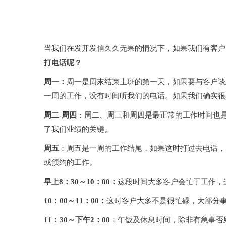
什么时候打电话？
当我们在发开发信久久无果的情况下，如果我们有客户
打电话呢？
周一：
周
一是周末结束上班的第一天，如果要与客户谈
一周的工作，没有时间听我们的电话。如果我们确实很
周二-周四
：周二、周三和周四是最正常的工作时间也
了我们业绩的关键。
周五
：周五是一周的工作结尾
，如果这时打过去电话，
或预约的工作。
早上8：30～10：00：
这段时间大多客户会忙于工作，
10：00～11：00：
这时客户大多不是很忙碌，大部分
11：30～下午2：00
：午饭及休息时间，除非有急事否