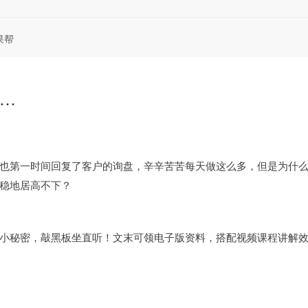
果帮
…
也第一时间回复了客户的询盘，辛辛苦苦每天做这么多，但是为什
稳地居高不下？
小秘密，敲黑板坐直听！文末可领电子版资料，搭配视频课程讲解