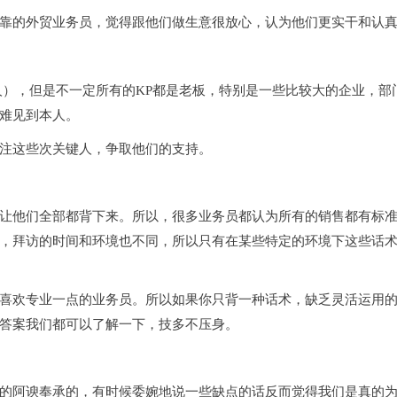
靠的外贸业务员，觉得跟他们做生意很放心，认为他们更实干和认
人），但是不一定所有的KP都是老板，特别是一些比较大的企业，部
难见到本人。
注这些次关键人，争取他们的支持。
让他们全部都背下来。所以，很多业务员都认为所有的销售都有标
，拜访的时间和环境也不同，所以只有在某些特定的环境下这些话
喜欢专业一点的业务员。所以如果你只背一种话术，缺乏灵活运用
答案我们都可以了解一下，技多不压身。
的阿谀奉承的，有时候委婉地说一些缺点的话反而觉得我们是真的