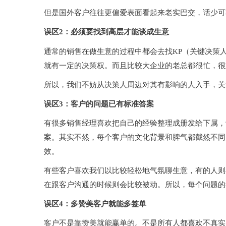
但是国外客户往往更偏爱表面看起来老实巴交，话少可
误区2：必须要找到高层才能谈成生意
通常的销售在做生意的过程中都会去找KP（关键决策
就有一定的决策权。而且比较大企业的老总都很忙，很
所以，我们不妨从决策人周边对其有影响的人入手，关
误区3：客户的问题已有标准答案
有很多销售经理喜欢把自己的经验整理成册发给下属，
案。其实不然，每个客户的文化背景和脾气都截然不同
效。
有些客户喜欢我们以比较轻松地气氛聊生意，有的人则
在跟客户沟通的时候则会比较被动。所以，每个问题的
误区4：
多赞美客户就能多签单
客户不是靠赞美就能赢单的。不是所有人都喜欢不真实