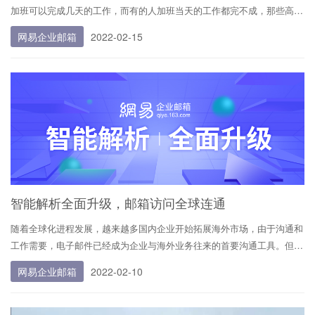
加班可以完成几天的工作，而有的人加班当天的工作都完不成，那些高效
办公的人都是怎么做到的呢？ 作为职场人士日常办公中一定少不了与邮
网易企业邮箱
2022-02-15
件打交道的场景，网易灵犀办公「移动端」1.9.0版本邮箱功能全新升
级，在最新版本中用户可以通过邮件列表
智能解析全面升级，邮箱访问全球连通
随着全球化进程发展，越来越多国内企业开始拓展海外市场，由于沟通和
工作需要，电子邮件已经成为企业与海外业务往来的首要沟通工具。但对
于需要经常出差国外甚至全球跑的用户来说，简单易用的邮件配置可以减
网易企业邮箱
2022-02-10
少邮箱使用的配置错误率、提高体验感，让邮箱使用接近零门槛。 因
此，我们针对企业邮域名进行了全球智能